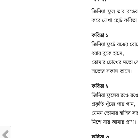
জিনিয়া ফুল তার রঙ
করে লেখা ছোট কবিতা 
কবিতা ১
জিনিয়া ফুটে রঙের রো
ধরার বুকে হাসে,
তোমার চোখের মতো য
সতেজ সকাল ভাসে।
কবিতা ২
জিনিয়া ফুলের রঙে রঙ
প্রকৃতি খুঁজে পায় গান,
যেমন তোমার হাসির সা
মিশে যায় আমার প্রাণ।
কবিতা ৩