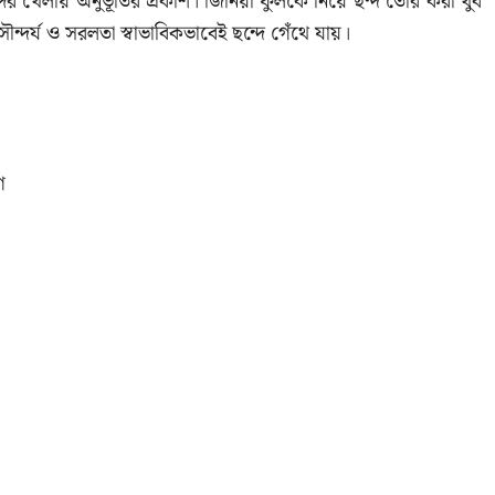
ব্দের খেলায় অনুভূতির প্রকাশ। জিনিয়া ফুলকে নিয়ে ছন্দ তৈরি করা খুব
দর্য ও সরলতা স্বাভাবিকভাবেই ছন্দে গেঁথে যায়।
ে