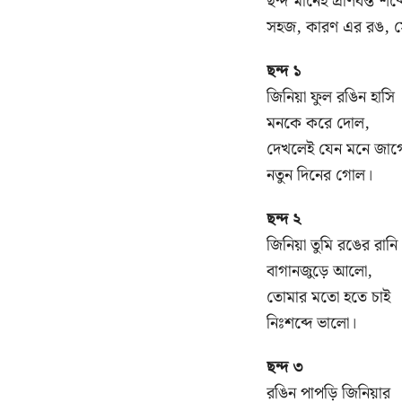
ছন্দ মানেই প্রাণবন্ত শ
সহজ, কারণ এর রঙ, সৌন্
ছন্দ ১
জিনিয়া ফুল রঙিন হাসি
মনকে করে দোল,
দেখলেই যেন মনে জাগ
নতুন দিনের গোল।
ছন্দ ২
জিনিয়া তুমি রঙের রানি
বাগানজুড়ে আলো,
তোমার মতো হতে চাই
নিঃশব্দে ভালো।
ছন্দ ৩
রঙিন পাপড়ি জিনিয়ার