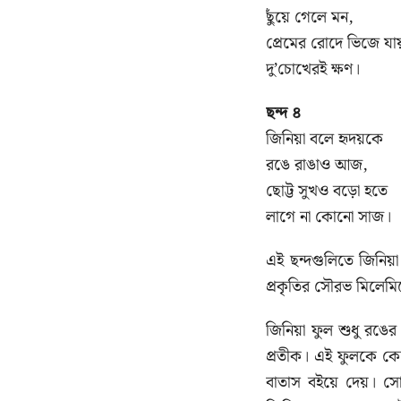
ছুঁয়ে গেলে মন,
প্রেমের রোদে ভিজে যায
দু’চোখেরই ক্ষণ।
ছন্দ ৪
জিনিয়া বলে হৃদয়কে
রঙে রাঙাও আজ,
ছোট্ট সুখও বড়ো হতে
লাগে না কোনো সাজ।
এই ছন্দগুলিতে জিনিয়া
প্রকৃতির সৌরভ মিলেমি
জিনিয়া ফুল শুধু রঙে
প্রতীক। এই ফুলকে কেন
বাতাস বইয়ে দেয়। সো