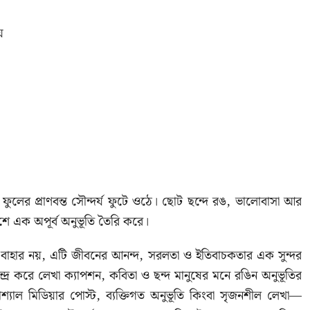
়
 ফুলের প্রাণবন্ত সৌন্দর্য ফুটে ওঠে। ছোট ছন্দে রঙ, ভালোবাসা আর
শে এক অপূর্ব অনুভূতি তৈরি করে।
র বাহার নয়, এটি জীবনের আনন্দ, সরলতা ও ইতিবাচকতার এক সুন্দর
্দ্র করে লেখা ক্যাপশন, কবিতা ও ছন্দ মানুষের মনে রঙিন অনুভূতির
শ্যাল মিডিয়ার পোস্ট, ব্যক্তিগত অনুভূতি কিংবা সৃজনশীল লেখা—