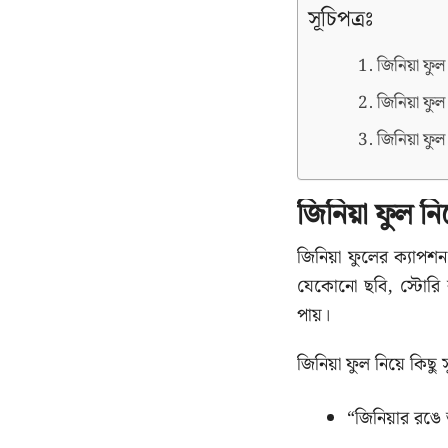
সূচিপত্রঃ
জিনিয়া ফু
জিনিয়া ফু
জিনিয়া ফু
জিনিয়া ফুল ন
জিনিয়া ফুলের ক্যাপশ
যেকোনো ছবি, স্টোরি 
পায়।
জিনিয়া ফুল নিয়ে কিছু
“জিনিয়ার রঙে