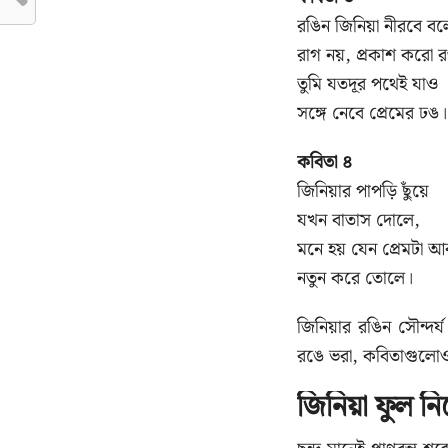
রঙিন জিনিয়া নীরবে 
রাগ নয়, প্রকাশ করো 
তুমি যতদূর পথেই যাও
সঙ্গে নেবে প্রেমের ঢঙ।
কবিতা ৪
জিনিয়ার পাপড়ি ছুঁয়ে
যখন বাতাস দোলে,
মনে হয় যেন প্রেমটা আ
নতুন করে তোলে।
জিনিয়ার রঙিন সৌন্দ
রঙে ভরা, কবিতাগুলো
জিনিয়া ফুল ন