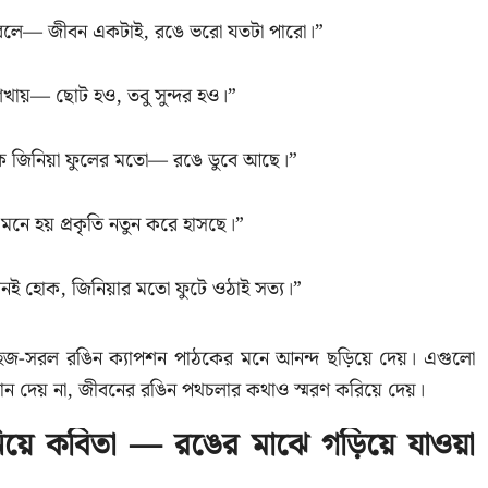
া বলে— জীবন একটাই, রঙে ভরো যতটা পারো।”
শেখায়— ছোট হও, তবু সুন্দর হও।”
 জিনিয়া ফুলের মতো— রঙে ডুবে আছে।”
 মনে হয় প্রকৃতি নতুন করে হাসছে।”
ই হোক, জিনিয়ার মতো ফুটে ওঠাই সত্য।”
সহজ-সরল রঙিন ক্যাপশন পাঠকের মনে আনন্দ ছড়িয়ে দেয়। এগুলো
জানান দেয় না, জীবনের রঙিন পথচলার কথাও স্মরণ করিয়ে দেয়।
নিয়ে কবিতা — রঙের মাঝে গড়িয়ে যাওয়া