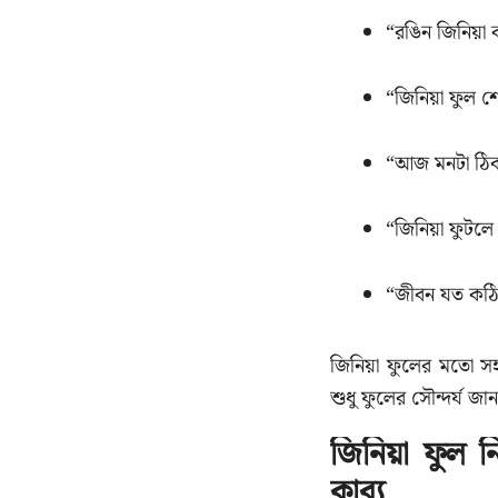
“রঙিন জিনিয়
“জিনিয়া ফুল 
“আজ মনটা ঠিক
“জিনিয়া ফুটলে
“জীবন যত কঠিন
জিনিয়া ফুলের মতো 
শুধু ফুলের সৌন্দর্য 
জিনিয়া ফুল 
কাব্য