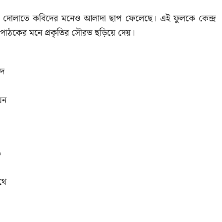
ের দোলাতে কবিদের মনেও আলাদা ছাপ ফেলেছে। এই ফুলকে কেন্দ্র
পাঠকের মনে প্রকৃতির সৌরভ ছড়িয়ে দেয়।
দে
েন
ে
থে