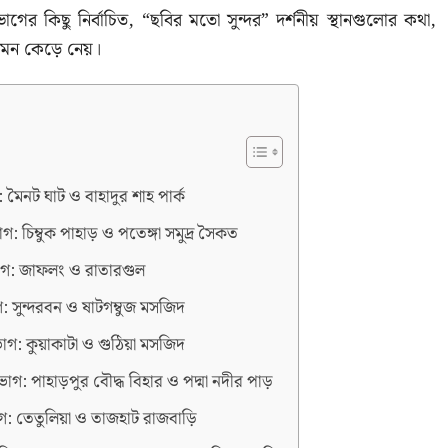
ভাগের কিছু নির্বাচিত, “ছবির মতো সুন্দর” দর্শনীয় স্থানগুলোর কথা,
 মন কেড়ে নেয়।
 মৈনট ঘাট ও বাহাদুর শাহ পার্ক
ভাগ: চিম্বুক পাহাড় ও পতেঙ্গা সমুদ্র সৈকত
াগ: জাফলং ও রাতারগুল
গ: সুন্দরবন ও ষাটগম্বুজ মসজিদ
াগ: কুয়াকাটা ও গুঠিয়া মসজিদ
ভাগ: পাহাড়পুর বৌদ্ধ বিহার ও পদ্মা নদীর পাড়
গ: তেতুলিয়া ও তাজহাট রাজবাড়ি