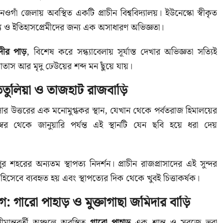
 নওগাঁ জেলায় অবস্থিত একটি প্রাচীন বিশ্ববিদ্যালয়। ইউনেস্কো স্বীকৃত
াপত্য ও ইতিহাসপ্রেমীদের জন্য এক অসাধারণ অভিজ্ঞতা।
নদীর পাড়
, বিশেষ করে সন্ধ্যাবেলায় সূর্যাস্ত দেখার অভিজ্ঞতা সত্যিই
াতাস আর মৃদু ঢেউয়ের শব্দ মন ছুঁয়ে যায়।
েতুলিয়া ও তাজহাট রাজবাড়ি
ার উত্তরের এক মনোমুগ্ধকর স্থান, যেখান থেকে পর্বতরাজ হিমালয়ের
ম্বর থেকে জানুয়ারি পর্যন্ত এই স্থানটি যেন ছবি হয়ে ধরা দেয়
ুর শহরের অন্যতম স্থাপত্য নিদর্শন। প্রাচীন রাজপ্রাসাদের এই সুন্দর
হিসেবে ব্যবহৃত হয় এবং স্থাপত্যের দিক থেকে খুবই চিত্তাকর্ষক।
: গারো পাহাড় ও মুক্তাগাছা জমিদার বাড়ি
মান্তবর্তী অঞ্চলে অবস্থিত
গারো পাহাড়
এক শান্ত ও সবুজে ভরা