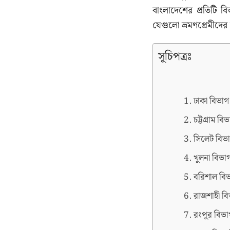
বাংলাদেশের প্রতিটি বি
যেগুলো ভ্রমণপ্রেমীদের
সূচিপত্রঃ
ঢাকা বিভাগ:
চট্টগ্রাম বি
সিলেট বিভ
খুলনা বিভা
বরিশাল বিভ
রাজশাহী বি
রংপুর বিভা