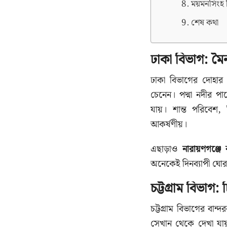
ময়মনসিংহ ব
শেষ কথা
ঢাকা বিভাগ: মৈন
ঢাকা বিভাগের দোহা
চেনেন। পদ্মা নদীর প
যায়। শান্ত পরিবেশ,
আকর্ষণীয়।
এছাড়াও
নারায়ণগঞ্জে 
অনেকেই দিনব্যাপী ঘোর
চট্টগ্রাম বিভাগ:
চট্টগ্রাম বিভাগের বান্
সেখান থেকে দেখা যা