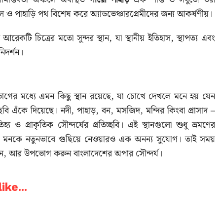
 ও পাহাড়ি পথ বিশেষ করে অ্যাডভেঞ্চারপ্রেমীদের জন্য আকর্ষণীয়।
আরেকটি চিত্রের মতো সুন্দর স্থান, যা স্থানীয় ইতিহাস, স্থাপত্য এবং
নিদর্শন।
িভাগের মধ্যে এমন কিছু স্থান রয়েছে, যা চোখে দেখলে মনে হয় যেন
় ছবি এঁকে দিয়েছে। নদী, পাহাড়, বন, মসজিদ, মন্দির কিংবা প্রাসাদ –
 ও প্রাকৃতিক সৌন্দর্যের প্রতিচ্ছবি। এই স্থানগুলো শুধু ভ্রমণের
র মনকে নতুনভাবে গুছিয়ে নেওয়ারও এক অনন্য সুযোগ। তাই সময়
়ুন, আর উপভোগ করুন বাংলাদেশের অপার সৌন্দর্য।
ike...