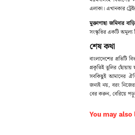
এলাকা। এখানকার ট্রেইল
মুক্তাগাছা জমিদার বাড়ি
সংস্কৃতির একটি অমূল্য 
শেষ কথা
বাংলাদেশের প্রতিটি ব
প্রকৃতিই তুলির ছোঁয়ায
সবকিছুই আমাদের ঐতিহ্য
জন্যই নয়, বরং নিজে
বের করুন, বেরিয়ে পড
You may also l