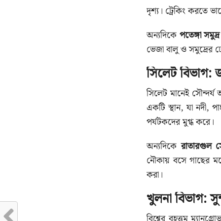
দৃশ্য। ট্রেকিং করতে ভ
অন্যদিকে
পতেঙ্গা সমুদ
ভেজা বালু ও সমুদ্রের ঢ
সিলেট বিভাগ: 
সিলেট মানেই সৌন্দর্য 
একটি স্থান, যা নদী, প
পর্যটকদের মুগ্ধ করে।
অন্যদিকে
রাতারগুল স
নৌকায় বসে গাছের মধ্
করা।
খুলনা বিভাগ: স
বিশ্বের বৃহত্তম ম্যানগ্