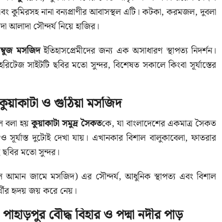
এবং কুমিরসহ নানা বন্যপ্রাণীর আবাসস্থল এটি। কটকা, করমজল, দুবলা
াদা আলাদা সৌন্দর্য নিয়ে হাজির।
ম্বুজ মসজিদ
ইতিহাসপ্রেমীদের জন্য এক অসাধারণ স্থাপত্য নিদর্শন।
রিটেজ সাইটটি ছবির মতো সুন্দর, বিশেষত সকালে কিংবা সূর্যাস্তের
কুয়াকাটা ও গুঠিয়া মসজিদ
েল বলা হয়
কুয়াকাটা সমুদ্র সৈকত
কে, যা বাংলাদেশের একমাত্র সৈকত
ও সূর্যাস্ত দুটোই দেখা যায়। এখানকার বিশাল বালুকাবেলা, ফাতরার
 ছবির মতো সুন্দর।
ল আমান জামে মসজিদ) এর সৌন্দর্য, আধুনিক স্থাপত্য এবং বিশাল
থীর হৃদয় জয় করে নেয়।
পাহাড়পুর বৌদ্ধ বিহার ও পদ্মা নদীর পাড়