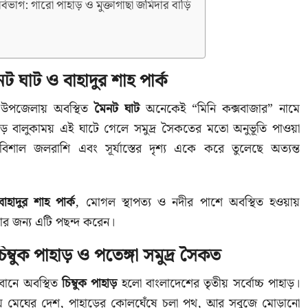
িভাগ: গারো পাহাড় ও মুক্তাগাছা জমিদার বাড়ি
ট ঘাট ও বাহাদুর শাহ পার্ক
র উপজেলায় অবস্থিত
মৈনট ঘাট
অনেকেই “মিনি কক্সবাজার” নামে
াড়ে বালুকাময় এই ঘাটে গেলে সমুদ্র সৈকতের মতো অনুভূতি পাওয়া
 বিশাল জলরাশি এবং সূর্যাস্তের দৃশ্য একে করে তুলেছে অত্যন্ত
বাহাদুর শাহ পার্ক
, মোগল স্থাপত্য ও নদীর পাশে অবস্থিত হওয়ায়
ার জন্য এটি পছন্দ করেন।
 চিম্বুক পাহাড় ও পতেঙ্গা সমুদ্র সৈকত
দরবানে অবস্থিত
চিম্বুক পাহাড়
হলো বাংলাদেশের তৃতীয় সর্বোচ্চ পাহাড়।
য় মেঘের দেশ, পাহাড়ের কোলঘেঁষে চলা পথ, আর সবুজে মোড়ানো