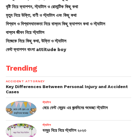
বৃষ্টি নিয়ে ক্যাপশন, স্ট্যাটাস ও রোমান্টিক কিছু কথা
মৃত্যু নিয়ে উক্তি, বাণী ও স্ট্যাটাস এবং কিছু কথা
বিশ্বাস ও বিশ্বাসঘাতকতা নিয়ে বাস্তব কিছু ক্যাপশন কথা ও স্ট্যাটাস
বাস্তব জীবন নিয়ে স্ট্যাটাস
নিজেকে নিয়ে কিছু কথা, উক্তি ও স্ট্যাটাস
বেস্ট ক্যাপশন বাংলা attitude boy
Trending
ACCIDENT ATTORNEY
Key Differences Between Personal Injury and Accident
Cases
স্ট্যাটাস
মেয়ে বেস্ট ফ্রেন্ড এর জন্মদিনের শুভেচ্ছা স্ট্যাটাস
স্ট্যাটাস
বন্ধুর বিয়ে নিয়ে স্ট্যাটাস ২০২৩