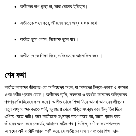
অতীতের দাগ মুছো না, তারা তোমার ইতিহাস।
অতীতকে গহন করে, জীবনের নতুন অধ্যায় শুরু করো।
অতীত ভুলে গেলে, নিজেকে ভুলে যাই।
অতীত থেকে শিক্ষা নিয়ে, ভবিষ্যতকে আলোকিত করো।
শেষ কথা
অতীত আমাদের জীবনের এক অবিচ্ছেদ্য অংশ, যা আমাদের চিন্তা-ভাবনা ও কাজের
ওপর গভীর প্রভাব ফেলে। অতীতের স্মৃতি, সফলতা ও ব্যর্থতা আমাদের ভবিষ্যতের
পথপ্রদর্শক হিসেবে কাজ করে। অতীত থেকে শিক্ষা নিয়ে আমরা আমাদের জীবনের
নতুন অধ্যায় শুরু করতে পারি, ভুলগুলো থেকে শক্তি সংগ্রহ করে উন্নতির দিকে
এগিয়ে যেতে পারি। তাই অতীতকে শুধুমাত্র স্মরণ করাই নয়, তাকে গ্রহণ করে
জীবনের অংশ করে নেওয়াই আমাদের সঠিক পথ। উক্তি, বাণী ও ক্যাপশনগুলো
আমাদের এই বার্তাটি আরও স্পষ্ট করে, যে অতীতের সম্মান এবং তার শিক্ষা ছাড়া