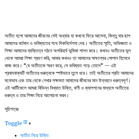
অতীত হলো আমাদের জীবনের সেই অধ্যায় যা কখনো ফিরে আসেনা, কিন্তু যার ছাপ
আমাদের বর্তমান ও ভবিষ্যতের পথে দিকনির্দেশনা দেয়। অতীতের স্মৃতি, অভিজ্ঞতা ও
শিক্ষা আমাদের ব্যক্তিত্ব গঠনে অপরিহার্য ভূমিকা পালন করে। কখনও অতীতের ভুল
থেকে আমরা শিক্ষা গ্রহণ করি, আবার কখনও তা আমাদের সাফল্যের সোপান হিসেবে
কাজ করে। “যে অতীতকে স্মরণ করে, সে ভবিষ্যত গড়ে তোলে” — এই
প্রবাদবাক্যটি অতীতের গুরুত্বকে স্পষ্টভাবে তুলে ধরে। তাই অতীতের প্রতি আমাদের
মনোভাব এবং তার থেকে শেখার সক্ষমতা আমাদের জীবনের মান উন্নয়নে গুরুত্বপূর্ণ।
এই আর্টিকেলে আমরা বিভিন্ন বিখ্যাত উক্তি, বাণী ও ক্যাপশনের মাধ্যমে অতীতের
গুরুত্ব ও তার শিক্ষা নিয়ে আলোচনা করব।
সূচিপত্রঃ
Toggle
অতীত নিয়ে উক্তি