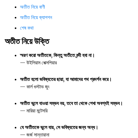
অতীত নিয়ে বাণী
অতীত নিয়ে ক্যাপশন
শেষ কথা
অতীত নিয়ে উক্তি
স্মরণ করো অতীতকে, কিন্তু অতীতে বন্দী হবা না।
— উইলিয়াম শেক্সপিয়ার
অতীত হলো ভবিষ্যতের ছায়া, যা আমাদের পথ প্রদর্শন করে।
— কার্ল গুস্টাভ জুং
অতীত ভুলে যাওয়া সম্ভব নয়, তবে তা থেকে শেখা অবশ্যই সম্ভব।
— মারিয়া মন্টেসরি
যে অতীতকে ভুলে যায়, সে ভবিষ্যতের জন্য অন্ধ।
— জর্জ সান্তায়ানা