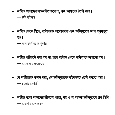
অতীত আমাদের সংজ্ঞায়িত করে না, বরং আমাদের তৈরি করে।
— টনি রবিনস
অতীত থেকে শিখে, বর্তমানকে ভালোবাসো এবং ভবিষ্যতের জন্য প্রস্তুত
হও।
— জন উইলিয়াম পুলার
অতীত পরিবর্তন করা যায় না, তবে বর্তমান থেকে ভবিষ্যত বদলানো যায়।
— এলেনোর রুজভেল্ট
যে অতীতকে সম্মান করে, সে ভবিষ্যতকে সঠিকভাবে তৈরি করতে পারে।
— হেনরি ফোর্ড
অতীত হলো আমাদের জীবনের পাতা, যার ওপর আমরা ভবিষ্যতের গল্প লিখি।
— এডগার এলান পো