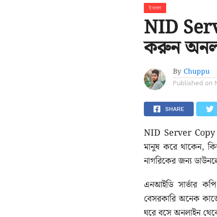
ইনফো
NID Ser
করুন অনল
By
Chuppu
Published on
SHARE
NID Server Copy 
মানুষ করে থাকেন, কি
নাগরিকের জন্য ডাউনলো
এনআইডি সার্ভার কপি
বেসরকারি অনেক কাজেই
ঘরে বসে অনলাইন থে