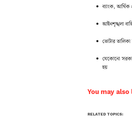
ব্যাংক, আর্থিক
আইনশৃঙ্খলা বাহি
ভোটার তালিকা হ
যেকোনো সরকারি
হয়
You may also l
RELATED TOPICS: