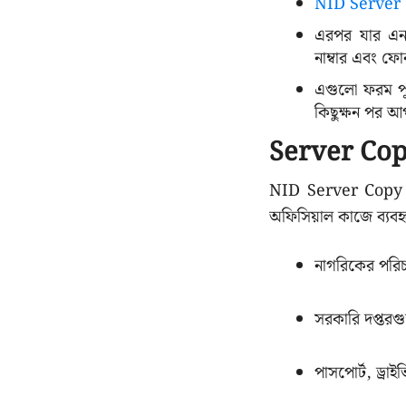
NID Server
এরপর যার এনা
নাম্বার এবং ফোন
এগুলো ফরম পূ
কিছুক্ষন পর আ
Server Copy-
NID Server Copy সা
অফিসিয়াল কাজে ব্যবহ
নাগরিকের পরিচ
সরকারি দপ্তরগ
পাসপোর্ট, ড্রাই