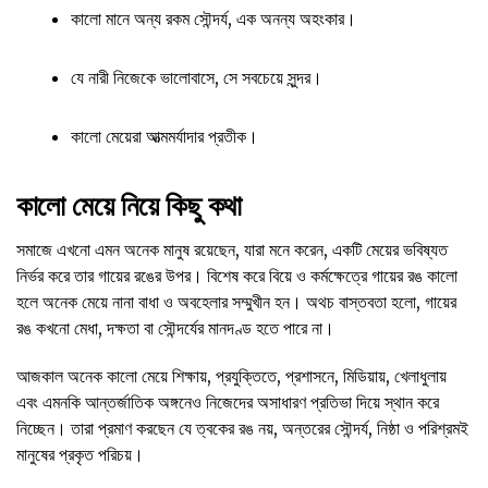
কালো মানে অন্য রকম সৌন্দর্য, এক অনন্য অহংকার।
যে নারী নিজেকে ভালোবাসে, সে সবচেয়ে সুন্দর।
কালো মেয়েরা আত্মমর্যাদার প্রতীক।
কালো মেয়ে নিয়ে কিছু কথা
সমাজে এখনো এমন অনেক মানুষ রয়েছেন, যারা মনে করেন, একটি মেয়ের ভবিষ্যত
নির্ভর করে তার গায়ের রঙের উপর। বিশেষ করে বিয়ে ও কর্মক্ষেত্রে গায়ের রঙ কালো
হলে অনেক মেয়ে নানা বাধা ও অবহেলার সম্মুখীন হন। অথচ বাস্তবতা হলো, গায়ের
রঙ কখনো মেধা, দক্ষতা বা সৌন্দর্যের মানদণ্ড হতে পারে না।
আজকাল অনেক কালো মেয়ে শিক্ষায়, প্রযুক্তিতে, প্রশাসনে, মিডিয়ায়, খেলাধুলায়
এবং এমনকি আন্তর্জাতিক অঙ্গনেও নিজেদের অসাধারণ প্রতিভা দিয়ে স্থান করে
নিচ্ছেন। তারা প্রমাণ করছেন যে ত্বকের রঙ নয়, অন্তরের সৌন্দর্য, নিষ্ঠা ও পরিশ্রমই
মানুষের প্রকৃত পরিচয়।