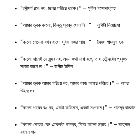
“সৌন্দর্য রঙে নয়, মনের গভীরে থাকে।” – সুনীল গঙ্গোপাধ্যায়
“আমার ত্বক কালো, কিন্তু স্বপ্ন সোনালি।” – লুপিটা নিয়োঙ্গো
“কালো মেয়েরা যখন হাসে, সূর্যও লজ্জা পায়।” – সৈয়দ শামসুল হক
“কালো মানেই যে সুন্দর নয়, এমন কথা যারা বলে, তারা সৌন্দর্যের প্রকৃত
সংজ্ঞা জানে না।” – জসীম উদ্দিন
“আমার ত্বক আমার পরিচয় নয়, আমার কাজ আমার পরিচয়।” – অপরা
উইনফ্রে
“কালো গায়ের রঙ নয়, একটা অভিমান, একটা সংগ্রাম।” – শামসুর রাহমান
“কালো মেয়েরা যেন একেকটা নক্ষত্র, নিজে আলো ছড়ায়।” – তাহসান
রহমান খান