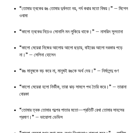
“তোমার ত্বকের রঙ তোমার দুর্বলতা নয়, গর্ব করার মতো বিষয়।” – মিশেল
ওবামা
“কালো ত্বকের নিচেও সোনালি মন লুকিয়ে থাকে।” – নাসরিন সুলতানা
“কালো মেয়েরা নিজের আলোয় আলো ছড়ায়, বাইরের আলো দরকার পড়ে
না।” – সেলিনা হোসেন
“রঙ মানুষকে বড় করে না, মানুষই রঙকে অর্থ দেয়।” – নির্মলেন্দু গুণ
“কালো মেয়েরা হলো নির্ভীক, তারা ঝড় সামলে পথ তৈরি করে।” – তারানা
বোরকা
“তোমার ত্বক তোমার গল্পের পাতার মতো—প্রতিটি রেখা তোমার সাহসের
প্রমাণ।” – ভায়োলা ডেভিস