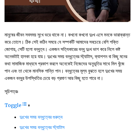
মানুষের জীবন সবসময় সুখে ভরে থাকে না। কখনো কখনো দুঃখ এসে মনকে ভারাক্রান্ত
করে তোলে। ঠিক সেই কঠিন সময়ে যে সম্পর্কটি আমাদের সবচেয়ে বেশি শক্তি
জোগায়, সেটি হলো বন্ধুত্ব। একজন সত্যিকারের বন্ধু দুঃখ ভাগ করে নিলে কষ্ট
অনেকটাই হালকা হয়ে যায়। দুঃখের সময় বন্ধুত্বের স্ট্যাটাস, ক্যাপশন বা কিছু মনের
কথা সামাজিক মাধ্যমে প্রকাশ করলে অনেকেই নিজেদের অনুভূতির সাথে মিল খুঁজে
পান এবং তা থেকে মানসিক শান্তি পান। বন্ধুত্বের মূল্য বুঝতে হলে দুঃখের সময়
একজন বন্ধুর উপস্থিতির চেয়ে বড় প্রমাণ আর কিছু হতে পারে না।
সূচিপত্রঃ
Toggle
দুঃখের সময় বন্ধুত্বের গুরুত্ব
দুঃখের সময় বন্ধুত্বের স্ট্যাটাস