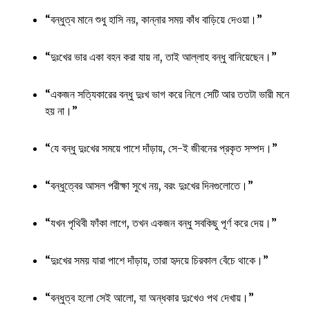
“বন্ধুত্ব মানে শুধু হাসি নয়, কান্নার সময় কাঁধ বাড়িয়ে দেওয়া।”
“দুঃখের ভার একা বহন করা যায় না, তাই আল্লাহ বন্ধু বানিয়েছেন।”
“একজন সত্যিকারের বন্ধু দুঃখ ভাগ করে নিলে সেটি আর ততটা ভারী মনে
হয় না।”
“যে বন্ধু দুঃখের সময়ে পাশে দাঁড়ায়, সে-ই জীবনের প্রকৃত সম্পদ।”
“বন্ধুত্বের আসল পরীক্ষা সুখে নয়, বরং দুঃখের দিনগুলোতে।”
“যখন পৃথিবী ফাঁকা লাগে, তখন একজন বন্ধু সবকিছু পূর্ণ করে দেয়।”
“দুঃখের সময় যারা পাশে দাঁড়ায়, তারা হৃদয়ে চিরকাল বেঁচে থাকে।”
“বন্ধুত্ব হলো সেই আলো, যা অন্ধকার দুঃখেও পথ দেখায়।”