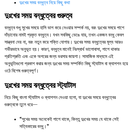
দুঃখের সময় বন্ধুত্ব নিয়ে কিছু কথা
দুঃখের সময় বন্ধুত্বের গুরুত্ব
বন্ধুত্ব শুধু সুখের সময়ে হাসি ভাগ করে নেওয়ার সম্পর্ক নয়, বরং দুঃখের সময়ে পাশে
দাঁড়ানোর নামই প্রকৃত বন্ধুত্ব। যখন সবকিছু ভেঙে যায়, তখন একজন বন্ধু কেবল
সান্ত্বনা দেয় না, বরং নতুন করে শক্তি যোগায়। দুঃখের সময় বন্ধুত্বের মূল্য আরও
গভীরভাবে অনুভূত হয়। কারণ, বন্ধুত্ব মানেই নিঃস্বার্থ ভালোবাসা, পাশে থাকার
প্রতিশ্রুতি এবং একে অপরের জন্য ভরসার জায়গা। সামাজিক মাধ্যমে এই
অনুভূতিগুলো প্রকাশ করার জন্য দুঃখের সময় সম্পর্কিত কিছু স্ট্যাটাস বা ক্যাপশন হয়ে
ওঠে বিশেষ গুরুত্বপূর্ণ।
দুঃখের সময় বন্ধুত্বের স্ট্যাটাস
নিচে কিছু বাংলা স্ট্যাটাস ও ক্যাপশন দেওয়া হলো, যা দুঃখের সময়ে বন্ধুত্বের
গুরুত্বকে তুলে ধরে—
“সুখের সময় অনেকেই পাশে থাকে, কিন্তু দুঃখের সময় যে থাকে সেই
সত্যিকারের বন্ধু।”