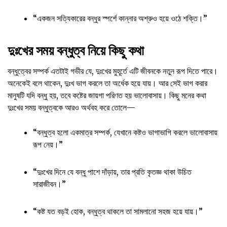
“একজন সত্যিকারের বন্ধুর স্পর্শে কান্নার অশ্রুও হয়ে ওঠে শক্তি।”
দুঃখের সময় বন্ধুত্ব নিয়ে কিছু কথা
বন্ধুত্বের সম্পর্ক এতটাই গভীর যে, দুঃখের মুহূর্তে এটি জীবনকে নতুন রূপ দিতে পারে।
অনেকেই বলে থাকেন, দুঃখ ভাগ করলে তা অর্ধেক হয়ে যায়। আর সেই ভাগ করার
মানুষটি যদি বন্ধু হয়, তবে কষ্টের জায়গা পরিণত হয় ভালোবাসায়। কিছু মনের কথা
দুঃখের সময় বন্ধুত্বকে আরও অর্থবহ করে তোলে—
“বন্ধুত্ব হলো একমাত্র সম্পর্ক, যেখানে কষ্টও ভাগাভাগি করলে ভালোবাসায়
রূপ নেয়।”
“দুঃখের দিনে যে বন্ধু পাশে দাঁড়ায়, তার প্রতি কৃতজ্ঞ থাকা উচিত
সারাজীবন।”
“কষ্ট যত বড়ই হোক, বন্ধুত্ব থাকলে তা সামলানো সহজ হয়ে যায়।”