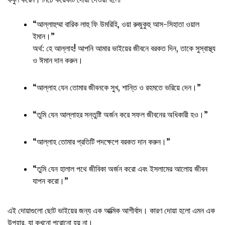
“আল্লাহুম্মা বারিক লাহু ফি উমরিহি, ওয়া রুজুকুহু আস-সিহাতা ওয়াল
ইমান।”
অর্থ: হে আল্লাহ! আপনি আমার ভাইয়ের জীবনে বরকত দিন, তাকে সুস্বাস্থ্য
ও ঈমান দান করুন।
“আল্লাহ যেন তোমার জীবনকে সুখ, শান্তি ও রহমতে ভরিয়ে দেন।”
“তুমি যেন আল্লাহর সন্তুষ্টি অর্জন করে সফল জীবনের অধিকারী হও।”
“আল্লাহ তোমার প্রতিটি পদক্ষেপে বরকত দান করুন।”
“তুমি যেন হালাল পথে জীবিকা অর্জন করো এবং ইসলামের আলোয় জীবন
যাপন করো।”
এই দোয়াগুলো ছোট ভাইয়ের জন্য এক আত্মিক আশীর্বাদ। কারণ দোয়া হলো এমন এক
উপহার, যা কখনো পুরোনো হয় না।