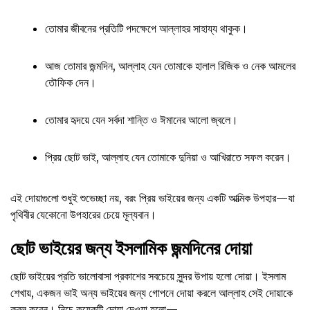
তোমার জীবনের প্রতিটি পদক্ষেপে আল্লাহর সাহায্য থাকুক।
আজ তোমার জন্মদিন, আল্লাহ যেন তোমাকে হালাল রিজিক ও নেক আমলের
তৌফিক দেন।
তোমার হৃদয়ে যেন সর্বদা শান্তি ও ঈমানের আলো জ্বলে।
প্রিয় ছোট ভাই, আল্লাহ যেন তোমাকে দুনিয়া ও আখিরাতে সফল করেন।
এই দোয়াগুলো শুধুই শুভেচ্ছা নয়, বরং প্রিয় ভাইয়ের জন্য একটি আত্মিক উপহার—যা
পৃথিবীর যেকোনো উপহারের চেয়ে মূল্যবান।
ছোট ভাইয়ের জন্য ইসলামিক জন্মদিনের দোয়া
ছোট ভাইয়ের প্রতি ভালোবাসা প্রকাশের সবচেয়ে সুন্দর উপায় হলো দোয়া। ইসলাম
শেখায়, একজন ভাই অন্য ভাইয়ের জন্য গোপনে দোয়া করলে আল্লাহ সেই দোয়াকে
কবুল করেন। নিচে কয়েকটি দোয়া দেওয়া হলো—