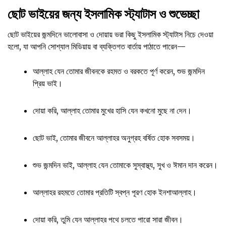
ছোট ভাইয়ের জন্য ইসলামিক স্ট্যাটাস ও শুভেচ্ছা
ছোট ভাইয়ের জন্মদিনে ভালোবাসা ও দোয়ায় ভরা কিছু ইসলামিক স্ট্যাটাস নিচে দেওয়া
হলো, যা আপনি সোশ্যাল মিডিয়ায় বা ব্যক্তিগত বার্তায় পাঠাতে পারেন—
আল্লাহ যেন তোমার জীবনকে রহমত ও বরকতে পূর্ণ করেন, শুভ জন্মদিন
প্রিয় ভাই।
দোয়া করি, আল্লাহ তোমার মুখের হাসি যেন কখনো মুছে না দেন।
ছোট ভাই, তোমার জীবনে আল্লাহর অনুগ্রহ বর্ষিত হোক সবসময়।
শুভ জন্মদিন ভাই, আল্লাহ যেন তোমাকে সুস্বাস্থ্য, সুখ ও ঈমান দান করেন।
আল্লাহর রহমতে তোমার প্রতিটি স্বপ্ন পূরণ হোক ইনশাআল্লাহ।
দোয়া করি, তুমি যেন আল্লাহর পথে চলতে পারো সারা জীবন।