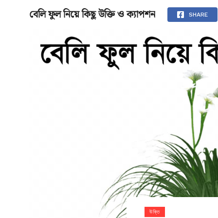
বেলি ফুল নিয়ে কিছু উক্তি ও ক্যাপশন
মূলপাতা
SHARE
উক্তি