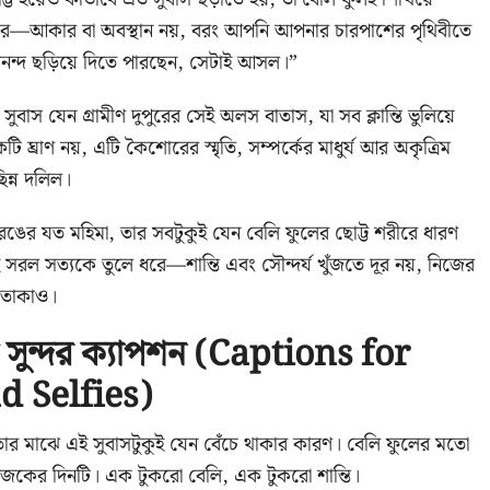
করে—আকার বা অবস্থান নয়, বরং আপনি আপনার চারপাশের পৃথিবীতে
ন্দ ছড়িয়ে দিতে পারছেন, সেটাই আসল।”
সুবাস যেন গ্রামীণ দুপুরের সেই অলস বাতাস, যা সব ক্লান্তি ভুলিয়ে
টি ঘ্রাণ নয়, এটি কৈশোরের স্মৃতি, সম্পর্কের মাধুর্য আর অকৃত্রিম
িন্ন দলিল।
রঙের যত মহিমা, তার সবটুকুই যেন বেলি ফুলের ছোট্ট শরীরে ধারণ
সরল সত্যকে তুলে ধরে—শান্তি এবং সৌন্দর্য খুঁজতে দূর নয়, নিজের
 তাকাও।
য সুন্দর ক্যাপশন (Captions for
d Selfies)
রতার মাঝে এই সুবাসটুকুই যেন বেঁচে থাকার কারণ। বেলি ফুলের মতো
আজকের দিনটি। এক টুকরো বেলি, এক টুকরো শান্তি।