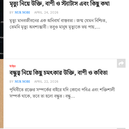
মৃত্যু নিয়ে উক্তি, বাণী ও স্ট্যাটাস এবং কিছু কথা
NUR NOBI
BY
APRIL 24, 2026
মৃত্যু মানবজীবনের এক অনিবার্য বাস্তবতা। জন্ম যেমন নিশ্চিত,
তেমনি মৃত্যু অবশ্যম্ভাবী। তবুও মানুষ মৃত্যুকে ভয় পায়,...
উক্তি
বন্ধুত্ব নিয়ে কিছু চমৎকার উক্তি, বাণী ও কবিতা
NUR NOBI
BY
APRIL 22, 2026
পৃথিবীতে রক্তের সম্পর্কের বাইরে যদি কোনো পবিএ এবং শক্তিশালী
সম্পর্ক থাকে, তবে তা হলো বন্ধুত। বন্ধু...