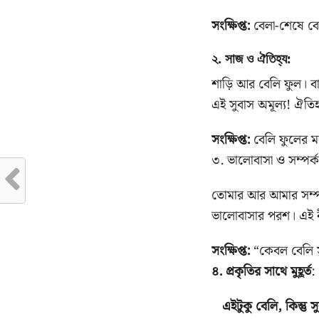
সংক্ষিপ্ত:
বেলা-শেষে বেলি
​২. সাজ ও ঐতিহ্য:
শাড়ি আর বেলি ফুল। ব
এই সুবাস অমূল্য! ঐতিহ্য
সংক্ষিপ্ত:
বেলি ফুলের মা
​৩. ভালোবাসা ও সম্পর্ক
তোমার আর আমার সম্পর্ক
ভালোবাসার পরশ। এই 
সংক্ষিপ্ত:
“কেবল বেলি সু
৪. প্রকৃতির সাথে মুহূর্ত
:
এইটুকু বেলি, কিন্তু 