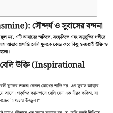
smine): সৌন্দর্য ও সুবাসের বন্দনা
ুল নয়, এটি আমাদের স্মতিতে, সংস্কৃতিতে এবং অনুভূতির গভীরে
ুবাস আড্মার প্রশান্তি।বেলি ফুলকে কেন্দ্র করে কিছু হৃদয়গ্রাহী উক্তি ও
া হলো।
ী বেলি উক্তি (Inspirational
েলী ফুলের শুভ্রতা কেবল চোখের শান্তি নয়, এর সুবাস আত্মার
িয়ে আসে। প্রকৃতির ক্যানভাসে বেলি যেন এক নীরব কবিতা, যা
ের স্নিগ্ধতায় উজ্জ্বল।”
ট্ট হয়েও কীভাবে এত সুবাস ছড়াতে হয়, তা বেলি ফুলই শিখিয়ে