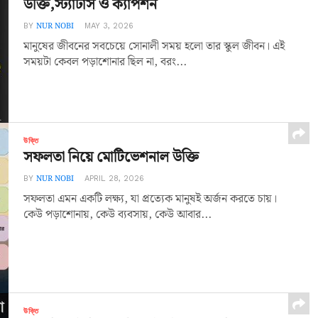
উক্তি,স্ট্যাটাস ও ক্যাপশন
NUR NOBI
BY
MAY 3, 2026
মানুষের জীবনের সবচেয়ে সোনালী সময় হলো তার স্কুল জীবন। এই
সময়টা কেবল পড়াশোনার ছিল না, বরং...
উক্তি
সফলতা নিয়ে মোটিভেশনাল উক্তি
NUR NOBI
BY
APRIL 28, 2026
সফলতা এমন একটি লক্ষ্য, যা প্রত্যেক মানুষই অর্জন করতে চায়।
কেউ পড়াশোনায়, কেউ ব্যবসায়, কেউ আবার...
উক্তি