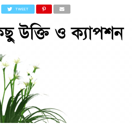
টেলিকম
ইসলামিক
টিউটোরিয়াল
পেজ
রিভিউ
TWEET