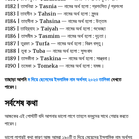
#182 | তাসনিয়া > Tasnia — নামের অর্থ হলো : প্রশংসিত / প্রশংসা
#183 | তাহসীন > Tahsin — নামের অর্থ হলো : সুন্দর
#184 | তাহসীনা > Tahsina — নামের অর্থ হলো : উত্তম
#185 | তাহিয়্যাহ > Taiyah — নামের অর্থ হলো : শুভেচ্ছা
#186 | তাসমীম‌ > ‌Tasmim — নামের অর্থ হলো : দৃঢ়তা।‌
#187 | তুরফা‌ > ‌Turfa — নামের অর্থ হলো : বিরল‌ ‌বস্তু।‌ ‌
#188 | তূবা‌ > ‌Tuba — নামের অর্থ হলো : সুসংবাদ‌ ‌
#189 | তাসকীনা‌ > ‌Taskina — নামের অর্থ হলো : সান্ত্বনা।‌ ‌
#190 | তমেকা > Tomeka — নামের অর্থ হলো : যমজ।
তাছাড়া আপনি
ম দিয়ে ছেলেদের ইসলামিক নাম অর্থসহ
২০২৩
তালিকা
দেখতে
পারেন।
সর্বশেষ কথা
আজকের এই পোস্টটি যদি আপনার ভালো লাগে তাহলে বন্ধুদের সাথে শেয়ার করতে
পারেন।
ভালো লাগারই কথা কারণ আজ আমরা ১৯০টি ত দিয়ে মেয়েদের ইসলামিক নাম অর্থসহ