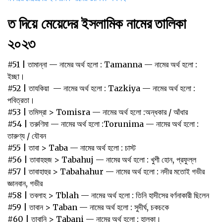
ত দিয়ে মেয়েদের ইসলামিক নামের তালিকা
২০২৩
#51 | তামান্না‌ — নামের অর্থ হলো :‌ ‌Tamanna — নামের অর্থ হলো :
ইচ্ছা।‌ ‌
#52 | তাযকিয়া‌ ‌— নামের অর্থ হলো :‌ ‌Tazkiya — নামের অর্থ হলো :
পবিত্রতা।‌
#53 | তমিস্রা > Tomisra — নামের অর্থ হলো :অন্ধকার / আঁধার
#54 | তরুণিমা — নামের অর্থ হলো :Torunima — নামের অর্থ হলো :
তারুণ্য / যৌবন
#55 | তাবা > Taba — নামের অর্থ হলো : চাস্ট
#56 | তাবাহহুজ > Tabahuj — নামের অর্থ হলো : খুশী হোন, প্রফুল্ল
#57 | তাবাহাহুর > Tabahahur — নামের অর্থ হলো : নদীর মতোই গভীর
জ্ঞানবান, গভীর
#58 | তবলাহ > Tblah — নামের অর্থ হলো : তিনি হাদীসের বর্ণনাকারী ছিলেন
#59 | তাবান > Taban — নামের অর্থ হলো : সুদীর্ঘ, চকচকে
#60 | তাবানি > Tabani — নামের অর্থ হলো : হালকা।