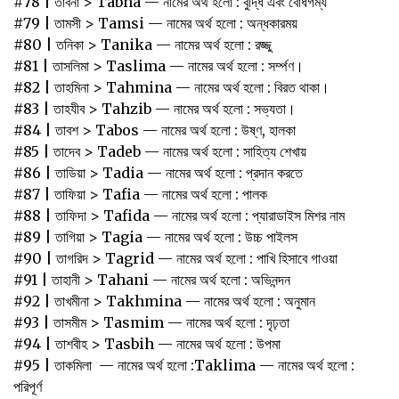
#78 | তাবনা > Tabna — নামের অর্থ হলো : বুদ্ধি এবং বোধগম্য
#79 | তামসী > Tamsi — নামের অর্থ হলো : অন্ধকারময়
#80 | তনিকা > Tanika — নামের অর্থ হলো : রজ্জু
#81 | তাসলিমা‌ ‌> ‌Taslima — নামের অর্থ হলো : সর্ম্পণ।‌ ‌
#82 | তাহমিনা‌ > ‌Tahmina — নামের অর্থ হলো : বিরত‌ ‌থাকা।‌ ‌
#83 | তাহযীব‌ > ‌Tahzib — নামের অর্থ হলো : সভ্যতা।‌ ‌
#84 | তাবশ > Tabos — নামের অর্থ হলো : উষ্ণ, হালকা
#85 | তাদেব > Tadeb — নামের অর্থ হলো : সাহিত্য শেখায়
#86 | তাডিয়া > Tadia — নামের অর্থ হলো : প্রদান করতে
#87 | তাফিয়া > Tafia — নামের অর্থ হলো : পালক
#88 | তাফিদা > Tafida — নামের অর্থ হলো : প্যারাডাইস মিশর নাম
#89 | তাগিয়া > Tagia — নামের অর্থ হলো : উচ্চ পাইলস
#90 | তাগরিদ > Tagrid — নামের অর্থ হলো : পাখি হিসাবে গাওয়া
#91 | তাহানী > Tahani — নামের অর্থ হলো : অভিনন্দন
#92 | তাখমীনা > Takhmina — নামের অর্থ হলো : অনুমান
#93 | তাসমীম > Tasmim — নামের অর্থ হলো : দৃঢ়তা
#94 | তাশবীহ > Tasbih — নামের অর্থ হলো : উপমা
#95 | তাকমিলা — নামের অর্থ হলো :Taklima — নামের অর্থ হলো :
পরিপূর্ণ