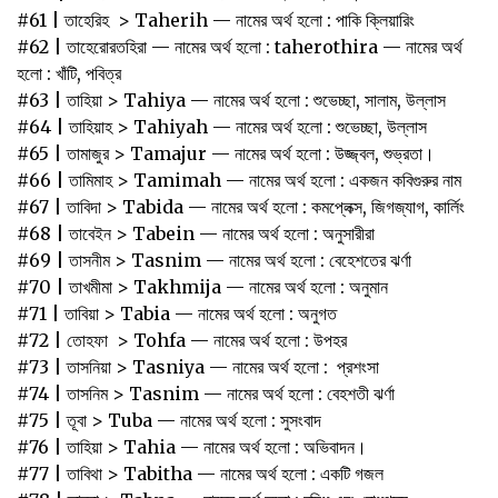
#61 | তাহেরিহ > Taherih — নামের অর্থ হলো : পাকি ক্লিয়ারিং
#62 | তাহেরোরতহিরা — নামের অর্থ হলো : taherothira — নামের অর্থ
হলো : খাঁটি, পবিত্র
#63 | তাহিয়া > Tahiya — নামের অর্থ হলো : শুভেচ্ছা, সালাম, উল্লাস
#64 | তাহিয়াহ > Tahiyah — নামের অর্থ হলো : শুভেচ্ছা, উল্লাস
#65 | তামাজুর > Tamajur — নামের অর্থ হলো : উজ্জ্বল, শুভ্রতা।
#66 | তামিমাহ > Tamimah — নামের অর্থ হলো : একজন কবিগুরুর নাম
#67 | তাবিদা > Tabida — নামের অর্থ হলো : কমপ্লেক্স, জিগজ্যাগ, কার্লিং
#68 | তাবেইন > Tabein — নামের অর্থ হলো : অনুসারীরা
#69 | তাসনীম > Tasnim — নামের অর্থ হলো : বেহেশতের ঝর্ণা
#70 | তাখমীমা > Takhmija — নামের অর্থ হলো : অনুমান
#71 | তাবিয়া > Tabia — নামের অর্থ হলো : অনুগত
#72 | তোহফা > Tohfa — নামের অর্থ হলো : উপহর
#73 | তাসনিয়া > Tasniya — নামের অর্থ হলো : প্রশংসা
#74 | তাসনিম > Tasnim — নামের অর্থ হলো : বেহশতী ঝর্ণা
#75 | তূবা > Tuba — নামের অর্থ হলো : সুসংবাদ
#76 | তাহিয়া > Tahia — নামের অর্থ হলো : অভিবাদন।
#77 | তাবিথা > Tabitha — নামের অর্থ হলো : একটি গজল