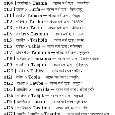
#109 | তাসনিয়া > Tasnia — নামের অর্থ হলো : প্রশংসিত
#110 | তুরফা > Turfa — নামের অর্থ হলো : বিরল বস্তু
#111 | তহুরা > Tohura — নামের অর্থ হলো : পবিত্রা
#112 | তরিকা > Torika — নামের অর্থ হলো : রিতিনীতি
#113 | তাকিয়া > Takia — নামের অর্থ হলো : চরিত্রবান
#114 | তাসমীম > Tasmim — নামের অর্থ হলো : দৃঢ়তা
#115 | তাশবীহ > Tashbih — নামের অর্থ হলো : উপমা
#116 | তাহিয়া> Tahia — নামের অর্থ হলো : অভিবাদন
#117 | তাহমিনা > Tahmina — নামের অর্থ হলো : মূল্যবান
#118 | তামান্না > Tamanna — নামের অর্থ হলো : ইচ্ছা-আখাংকা
#119 | তানজীম > Tanjim — নামের অর্থ হলো : সুবিন্যস্ত
#120 | তাহিরা > Tahira — নামের অর্থ হলো : পবিত্র
#121 | তবিয়া > Tobia — নামের অর্থ হলো : প্রকৃতি
#122 | তাওবা > Tawba — নামের অর্থ হলো : অনুতাপ
#123 | তামজীদা > Tamjida — নামের অর্থ হলো : মহিমা কৃর্তন
#124 | তাহযিব > Tahjib — নামের অর্থ হলো : সভ্যতা
#125 | তানজিম > Tanjim — নামের অর্থ হলো : সুবিনাসত
#126 | তাসলিমা > Taslima — নামের অর্থ হলো : সর্ম্পণ
#127 | তাসনীম / তাসনিম > Tasnim — নামের অর্থ হলো : বেহেশতের ঝর্ণা