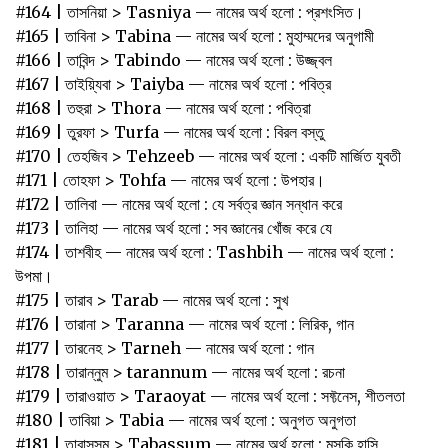
#164 | তাসনিয়া‌ > ‌Tasniya — নামের অর্থ হলো : প্রশংসিত।‌
#165 | তাবিনা > Tabina — নামের অর্থ হলো : মুহাম্মদের অনুগামী
#166 | তাবিন্দ > Tabindo — নামের অর্থ হলো : উজ্জ্বল
#167 | তাইয়্যিবা > Taiyba — নামের অর্থ হলো : পবিত্র
#168 | তহুরা > Thora — নামের অর্থ হলো : পবিত্রা
#169 | তুরফা > Turfa — নামের অর্থ হলো : বিরল বস্তু
#170 | তেহজিব‌ ‌> Tehzeeb — নামের অর্থ হলো : একটি‌ ‌মার্জিত‌ ‌যুবতী‌ ‌
#171 | তোহফা‌ > ‌Tohfa — নামের অর্থ হলো : উপহার।‌
#172 | তালিবা‌ ‌— নামের অর্থ হলো : যে‌ ‌সর্বত্র‌ ‌জ্ঞান‌ ‌সন্ধান‌ ‌করে‌ ‌
#173 | তালিহা‌ ‌— নামের অর্থ হলো : সব‌ ‌জ্ঞানের‌ ‌খোঁজ‌ ‌করে‌ ‌যে‌ ‌
#174 | তাশবীহ‌ ‌— নামের অর্থ হলো :‌ ‌Tashbih — নামের অর্থ হলো :
উপমা।‌
#175 | তারাব > Tarab — নামের অর্থ হলো : সুখ
#176 | তারানা > Taranna — নামের অর্থ হলো : লিরিক, গান
#177 | তারনেহ > Tarneh — নামের অর্থ হলো : গান
#178 | তারান্নুম > tarannum — নামের অর্থ হলো : রচনা
#179 | তারাওয়াত > Taraoyat — নামের অর্থ হলো : সফ্টনেস, শীতলতা
#180 | তাবিয়া > Tabia — নামের অর্থ হলো : অনুগত অনুগতা
#181 | তাবাসসুম > Tabassum — নামের অর্থ হলো : মুসকি হাসি