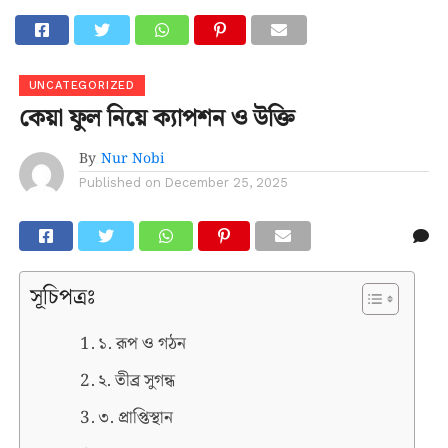
Go to mobile version
UNCATEGORIZED
কেয়া ফুল নিয়ে ক্যাপশন ও উক্তি
By
Nur Nobi
Published on
December 25, 2025
সূচিপত্রঃ
১. রূপ ও গঠন
​২. তীব্র সুগন্ধ
​৩. প্রাপ্তিস্থান